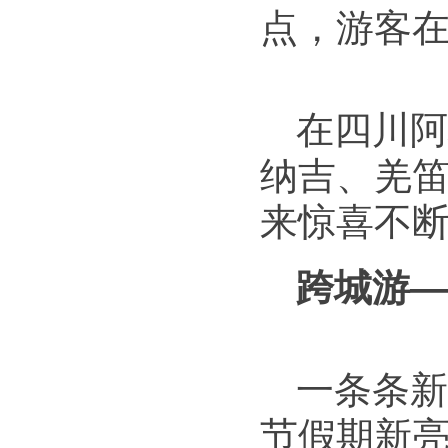
点，游客
在四川阿
纳吉、羌
来惊喜不
跨城游—
一条条新
节假期新