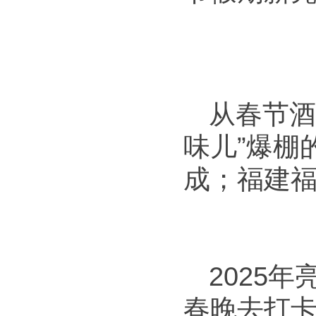
从春节酒
味儿”爆棚
成；福建
2025
春晚去打卡