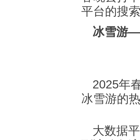
平台的搜
冰雪游—
2025
冰雪游的热
大数据平