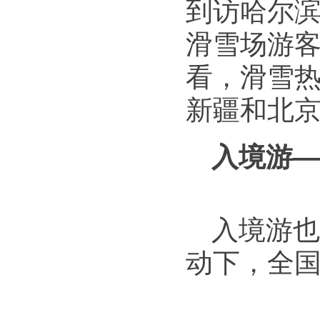
到访哈尔滨
滑雪场游客
看，滑雪
新疆和北
入境游—
入境游也
动下，全国