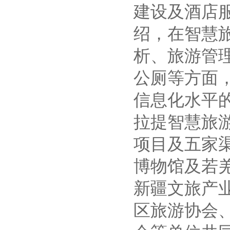
建设及酒店
绍，在智慧
析、旅游管
公厕等方面
信息化水平
拉提智慧旅
项目及五家
博物馆及若
新疆文旅产
区旅游协会