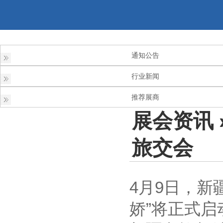
通知公告
行业新闻
推荐展商
展会资讯
旅交会
4月9日，新
娇”将正式