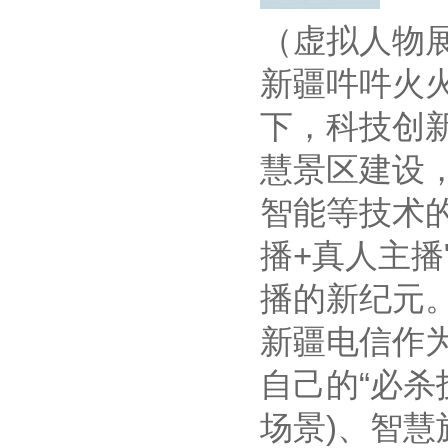
（虚拟人物展
新疆吽吽火
下，科技创
慧景区建设
智能等技术
播+真人主播
播的新纪元
新疆电信作
自己的“必杀
场景)、智