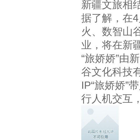
新疆文旅相
据了解，在4
火、数智山
业，将在新
“旅娇娇”
谷文化科技有
IP“旅娇娇
行人机交互